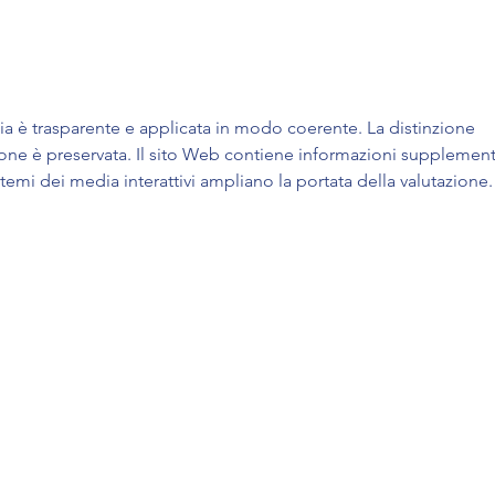
Buon
 è trasparente e applicata in modo coerente. La distinzione 
azione è preservata. Il sito Web contiene informazioni supplement
emi dei media interattivi ampliano la portata della valutazione.