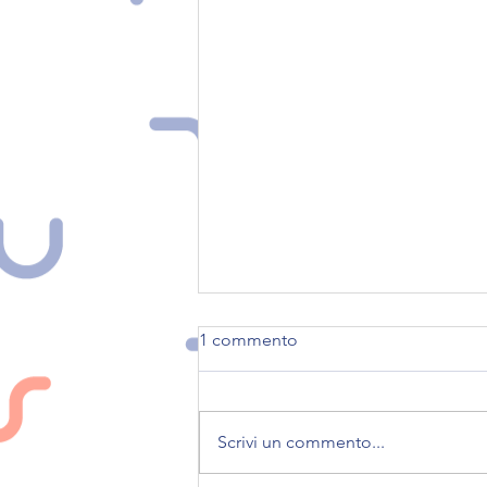
1 commento
Scrivi un commento...
Seguici su nostri social