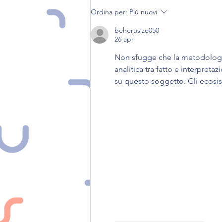
Ordina per:
Più nuovi
beherusize050
26 apr
Non sfugge che la metodologia
analitica tra fatto e interpret
su questo soggetto. Gli ecosist