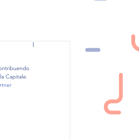
NEWS
CONTATTI
contribuendo 
la Capitale.
rtner