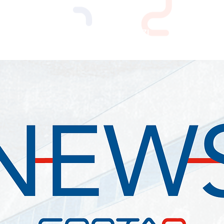
PERCHE' CONTAQ
SERVIZI
LAVORO