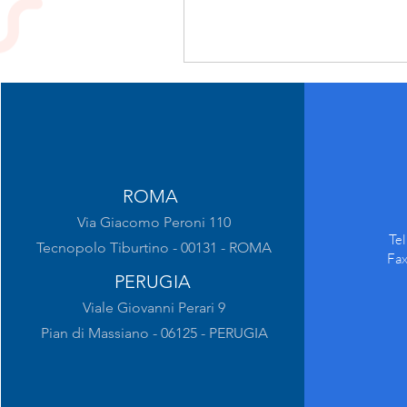
ROMA
Via Giacomo Peroni 110
Te
Tecnopolo Tiburtino - 00131 - ROMA
Fa
PERUGIA
Viale Giovanni Perari 9
Pian di Massiano - 06125 - PERUGIA