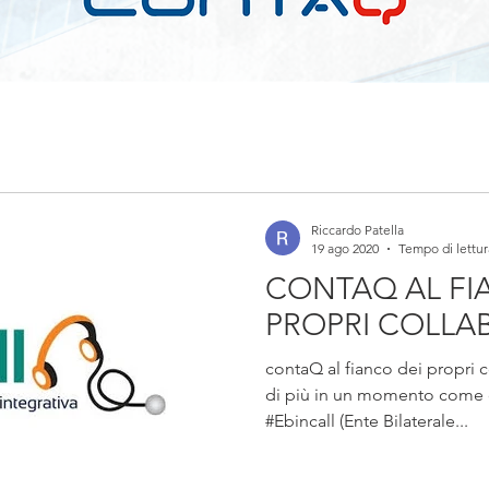
Riccardo Patella
19 ago 2020
Tempo di lettur
CONTAQ AL FI
PROPRI COLLA
contaQ al fianco dei propri 
di più in un momento come quest
#Ebincall (Ente Bilaterale...