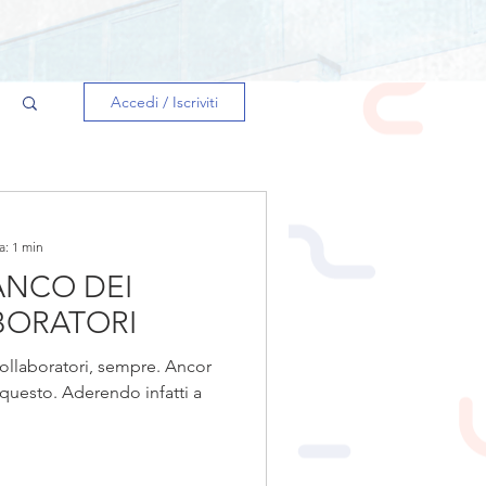
Accedi / Iscriviti
a: 1 min
ANCO DEI
BORATORI
collaboratori, sempre. Ancor
o. Aderendo infatti a