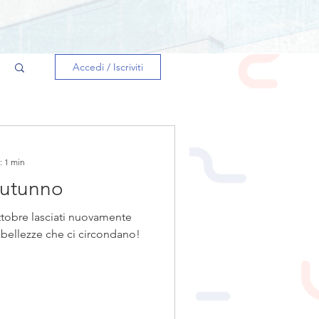
Accedi / Iscriviti
: 1 min
autunno
tobre lasciati nuovamente
 bellezze che ci circondano!