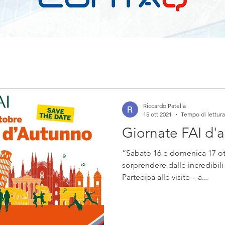
Riccardo Patella
15 ott 2021
Tempo di lettura
Giornate FAI d'
“Sabato 16 e domenica 17 ot
sorprendere dalle incredibili
Partecipa alle visite – a...