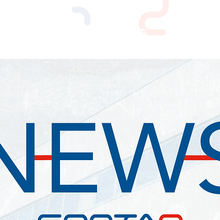
PERCHE' CONTAQ
SERVIZI
LAVORO