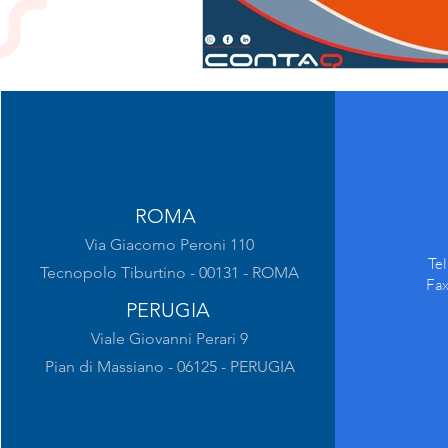
ROMA
Via Giacomo Peroni 110
Te
Tecnopolo Tiburtino - 00131 - ROMA
Fa
PERUGIA
Viale Giovanni Perari 9
Pian di Massiano - 06125 - PERUGIA