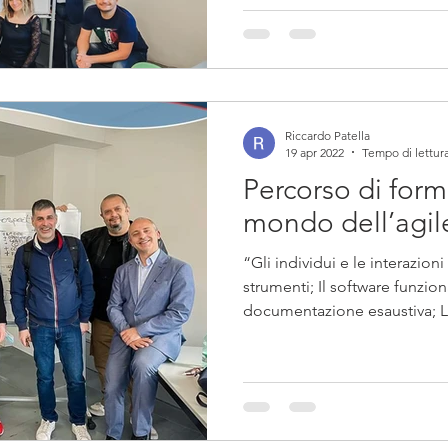
Riccardo Patella
19 apr 2022
Tempo di lettura
Percorso di form
mondo dell’agil
“Gli individui e le interazioni
strumenti; Il software funzio
documentazione esaustiva; La