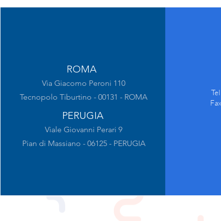
ROMA
Via Giacomo Peroni 110
Te
Tecnopolo Tiburtino - 00131 - ROMA
Fa
PERUGIA
Viale Giovanni Perari 9
Pian di Massiano - 06125 - PERUGIA