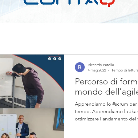
Riccardo Patella
4 mag 2022
Tempo di lettura
Percorso di form
mondo dell'agil
Apprendiamo lo #scrum per f
tempo. Apprendiamo la #kanb
ottimizzare l’andamento dei t