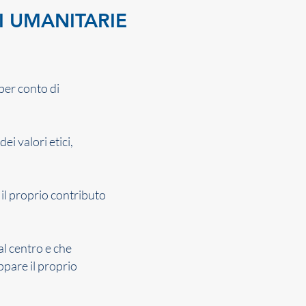
I UMANITARIE
 per conto di
i valori etici,
il proprio contributo
al centro e che
ppare il proprio