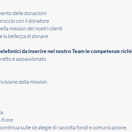
ento delle donazioni
proccio con il donatore
lla mission dei nostri clienti
 la bellezza di donare
elefonici da inserire nel nostro Team le competenze richi
retto e appassionato
visione della mission
ia
o 8 ore
ontinua sulle strategie di raccolta fondi e comunicazione.