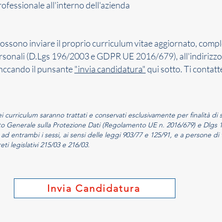
professionale all'interno dell'azienda
 possono inviare il proprio curriculum vitae aggiornato, compl
ersonali (D.Lgs 196/2003 e GDPR UE 2016/679), all'indirizzo
nccando il punsante
"invia candidatura"
qui sotto. Ti contat
i curriculum saranno trattati e conservati esclusivamente per finalità di 
Generale sulla Protezione Dati (Regolamento UE n. 2016/679) e Dlgs 19
ad entrambi i sessi, ai sensi delle leggi 903/77 e 125/91, e a persone di t
eti legislativi 215/03 e 216/03.
Invia Candidatura