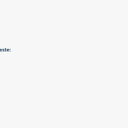
este: