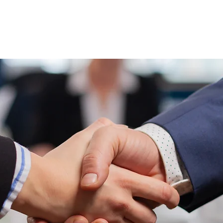
PERCHE' CONTAQ
SERVIZI
LAVORO