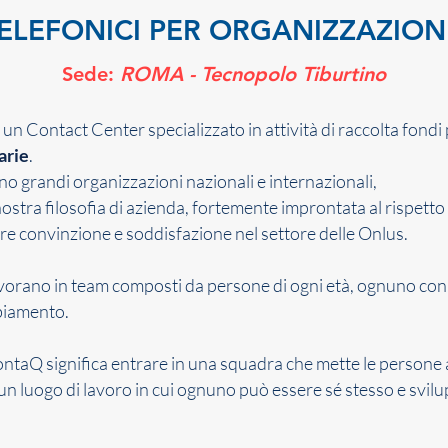
ELEFONICI PER ORGANIZZAZION
Sede:
ROMA - Tecnopolo Tiburtino
 un Contact Center specializzato in attività di raccolta fondi
arie
.
 sono grandi organizzazioni nazionali e internazionali,
tra filosofia di azienda, fortemente improntata al rispetto de
re convinzione e soddisfazione nel settore delle Onlus.
lavorano in team composti da persone di ogni età, ognuno con 
biamento.
contaQ significa entrare in una squadra che mette le persone 
un luogo di lavoro in cui ognuno può essere sé stesso e svilu