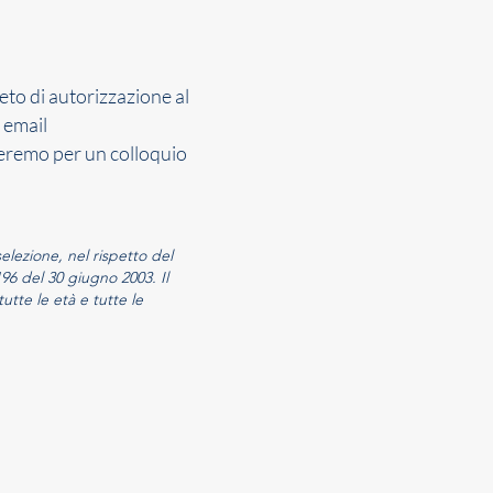
eto di autorizzazione al
 email
teremo per un colloquio
selezione, nel rispetto del
6 del 30 giugno 2003. Il
utte le età e tutte le