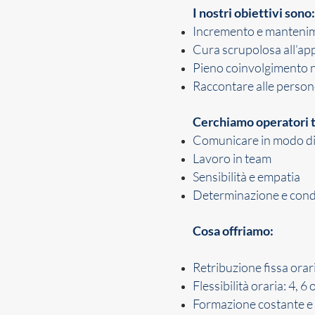
I nostri obiettivi sono:
Incremento e mantenim
Cura scrupolosa all’ap
Pieno coinvolgimento ne
Raccontare alle persone
Cerchiamo operatori t
Comunicare in modo di
Lavoro in team
Sensibilità e empatia
Determinazione e condi
Cosa offriamo:
Retribuzione fissa orar
Flessibilità oraria: 4, 6 
Formazione costante e c