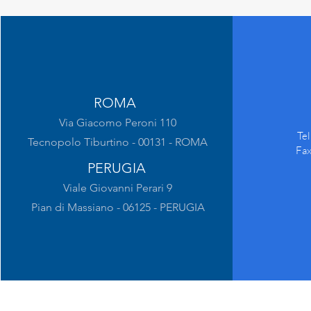
ROMA
Via Giacomo Peroni 110
Te
Tecnopolo Tiburtino - 00131 - ROMA
Fa
PERUGIA
Viale Giovanni Perari 9
Pian di Massiano - 06125 - PERUGIA