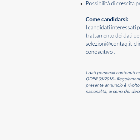
Possibilità di crescita 
Come candidarsi:
I candidati interessati
trattamento dei dati p
selezioni@contaq.it
cli
conoscitivo .
I dati personali contenuti ne
GDPR 05/2018– Regolamento 
presente annuncio è rivolto 
nazionalità, ai sensi dei decr