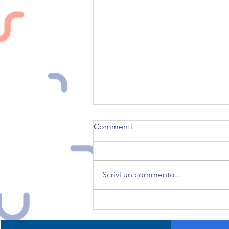
Commenti
Scrivi un commento...
Seguici su nostri social