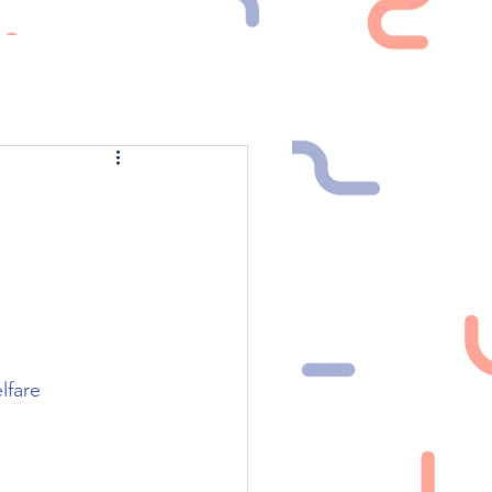
NEWS
CONTATTI
lfare