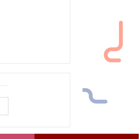
 compleanno contaQ