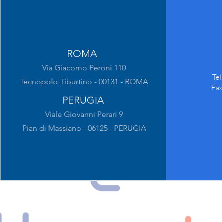
ROMA
Via Giacomo Peroni 110
Te
Tecnopolo Tiburtino - 00131 - ROMA
Fa
PERUGIA
Viale Giovanni Perari 9
Pian di Massiano - 06125 - PERUGIA