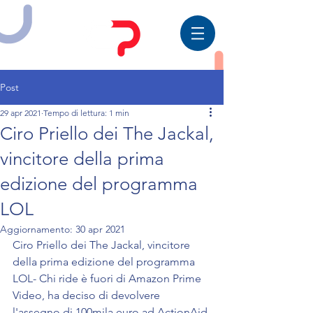
Post
29 apr 2021
Tempo di lettura: 1 min
Ciro Priello dei The Jackal,
vincitore della prima
edizione del programma
LOL
Aggiornamento:
30 apr 2021
Ciro Priello dei The Jackal, vincitore 
della prima edizione del programma 
LOL- Chi ride è fuori di Amazon Prime 
Video, ha deciso di devolvere 
l'assegno di 100mila euro ad ActionAid 