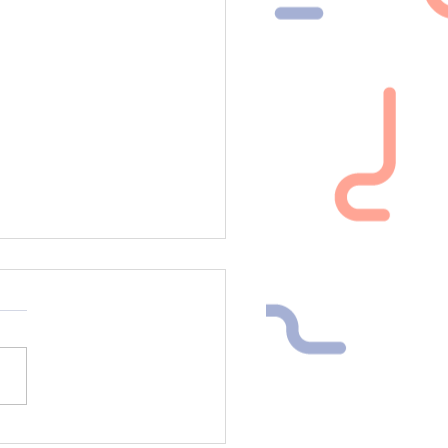
 compleanno contaQ