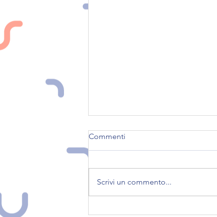
Commenti
Scrivi un commento...
Seguici su nostri social