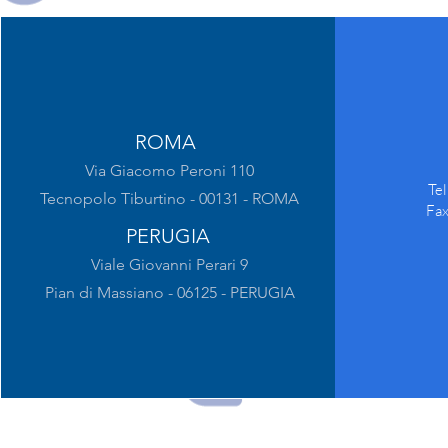
ROMA
Via Giacomo Peroni 110
Te
Tecnopolo Tiburtino - 00131 - ROMA
Fa
PERUGIA
Viale Giovanni Perari 9
Pian di Massiano - 06125 - PERUGIA