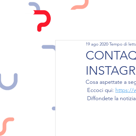
HOME
CHI SIAMO
19 ago 2020
Tempo di lett
CONTAQ 
INSTAG
Cosa aspettate a segui
 Eccoci qui: 
https:/
 Diffondete la notizi