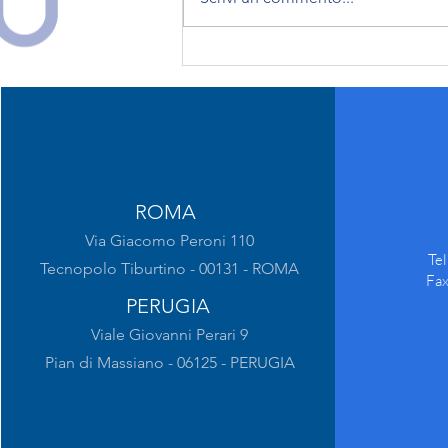
Seguici su nostri social
ROMA
Via Giacomo Peroni 110
Te
Tecnopolo Tiburtino - 00131 - ROMA
Fa
PERUGIA
Viale Giovanni Perari 9
Pian di Massiano - 06125 - PERUGIA