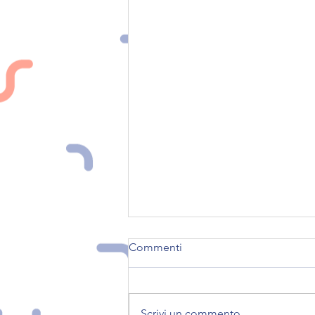
Commenti
Scrivi un commento...