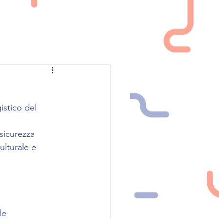
NEWS
CONTATTI
istico del 
 sicurezza 
ulturale e 
le