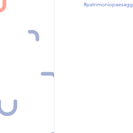
#patrimoniopaesaggi