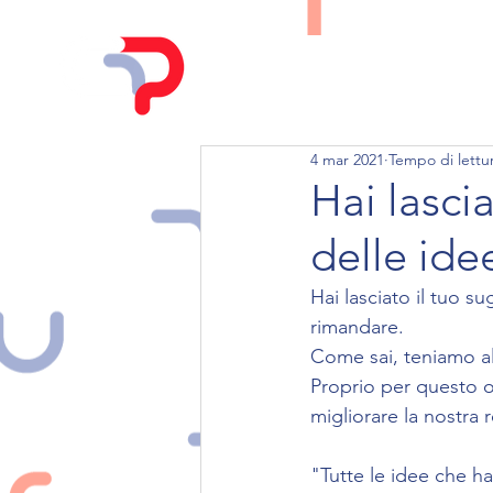
HOME
CHI SIAMO
4 mar 2021
Tempo di lettu
Hai lasci
delle ide
Hai lasciato il tuo s
rimandare.
Come sai, teniamo al
Proprio per questo 
migliorare la nostra 
"Tutte le idee che 