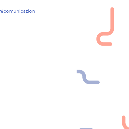
r
#comunicazion