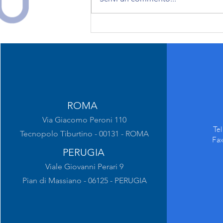
Seguici su nostri social
ROMA
Via Giacomo Peroni 110
Te
Tecnopolo Tiburtino - 00131 - ROMA
Fa
PERUGIA
Viale Giovanni Perari 9
Pian di Massiano - 06125 - PERUGIA