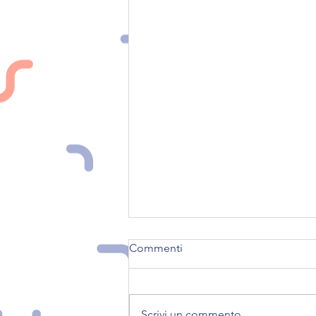
Commenti
Scrivi un commento...