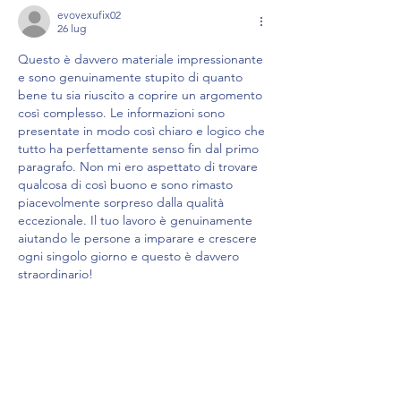
evovexufix02
26 lug
Questo è davvero materiale impressionante 
e sono genuinamente stupito di quanto 
bene tu sia riuscito a coprire un argomento 
così complesso. Le informazioni sono 
presentate in modo così chiaro e logico che 
tutto ha perfettamente senso fin dal primo 
paragrafo. Non mi ero aspettato di trovare 
qualcosa di così buono e sono rimasto 
piacevolmente sorpreso dalla qualità 
eccezionale. Il tuo lavoro è genuinamente 
aiutando le persone a imparare e crescere 
ogni singolo giorno e questo è davvero 
straordinario!