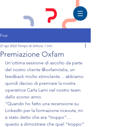
Post
27 apr 2022
Tempo di lettura: 1 min
Premiazione Oxfam
Un'ottima sessione di ascolto da parte 
del nostro cliente @oxfamitalia, un 
feedback molto stimolante… abbiamo 
quindi deciso di premiare la nostra 
operatrice Carla Lami nel nostro team 
dallo scorso anno.
“Quando ho fatto una recensione su 
LinkedIn per la formazione ricevuta, mi 
è stato detto che era “troppo”… 
questo a dimostrare che quel “troppo” 