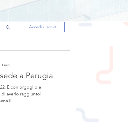
Accedi / Iscriviti
: 1 min
 sede a Perugia
2022. E con orgoglio e
di averlo raggiunto!
na il...