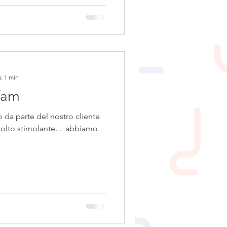
: 1 min
fam
 da parte del nostro cliente
molto stimolante… abbiamo