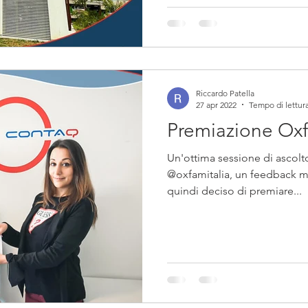
Riccardo Patella
27 apr 2022
Tempo di lettura
Premiazione Ox
Un'ottima sessione di ascolto
@oxfamitalia, un feedback 
quindi deciso di premiare...