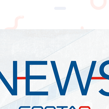
PERCHE' CONTAQ
SERVIZI
LAVORO