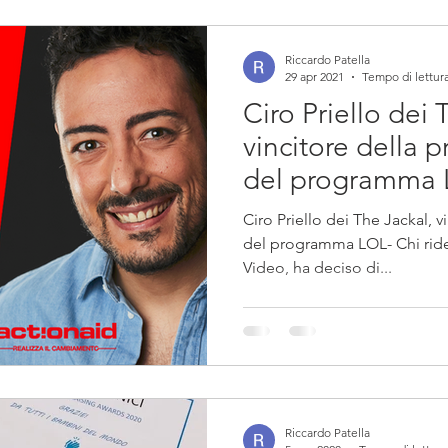
Riccardo Patella
29 apr 2021
Tempo di lettura
Ciro Priello dei 
vincitore della 
del programma
Ciro Priello dei The Jackal, 
del programma LOL- Chi ride
Video, ha deciso di...
Riccardo Patella