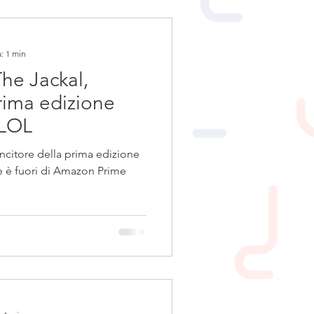
: 1 min
The Jackal,
prima edizione
 LOL
vincitore della prima edizione
 è fuori di Amazon Prime